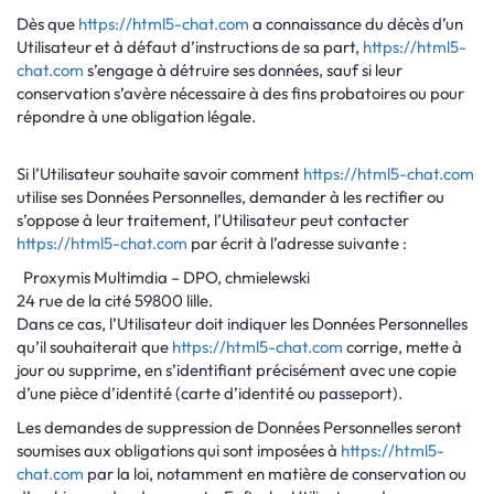
Dès que
https://html5-chat.com
a connaissance du décès d’un
Utilisateur et à défaut d’instructions de sa part,
https://html5-
chat.com
s’engage à détruire ses données, sauf si leur
conservation s’avère nécessaire à des fins probatoires ou pour
répondre à une obligation légale.
Si l’Utilisateur souhaite savoir comment
https://html5-chat.com
utilise ses Données Personnelles, demander à les rectifier ou
s’oppose à leur traitement, l’Utilisateur peut contacter
https://html5-chat.com
par écrit à l’adresse suivante :
Proxymis Multimdia – DPO, chmielewski
24 rue de la cité 59800 lille.
Dans ce cas, l’Utilisateur doit indiquer les Données Personnelles
qu’il souhaiterait que
https://html5-chat.com
corrige, mette à
jour ou supprime, en s’identifiant précisément avec une copie
d’une pièce d’identité (carte d’identité ou passeport).
Les demandes de suppression de Données Personnelles seront
soumises aux obligations qui sont imposées à
https://html5-
chat.com
par la loi, notamment en matière de conservation ou