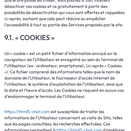
que le site puisse les utiliser. Vous pouvez à tout moment
désactiver ces cookies et ce gratuitement à partir des
possibilités de désactivation qui vous sont offertes et rappelées
ci-après, sachant que cela peut réduire ou empêcher
l’accessibilité à tout ou partie des Services proposés par le site.
9.1. « COOKIES »
Un « cookie » est un petit fichier d’information envoyé sur le
navigateur de l’Utilisateur et enregistré au sein du terminal de
l’Utilisateur (ex : ordinateur, smartphone), (ci-après « Cookies
»). Ce fichier comprend des informations telles que le nom de
domaine de l’Utilisateur, le fournisseur d’accès Internet de
l’Utilisateur, le système d’exploitation de l’Utilisateur, ainsi que
la date et l’heure d’accès. Les Cookies ne risquent en aucun cas
d’endommager le terminal de l’Utilisateur.
https://html5-chat.com
est susceptible de traiter les
informations de l’Utilisateur concernant sa visite du Site, telles
que les pages consultées, les recherches effectuées. Ces
informations permettent à
https://html5-chat.com
d’améliorer