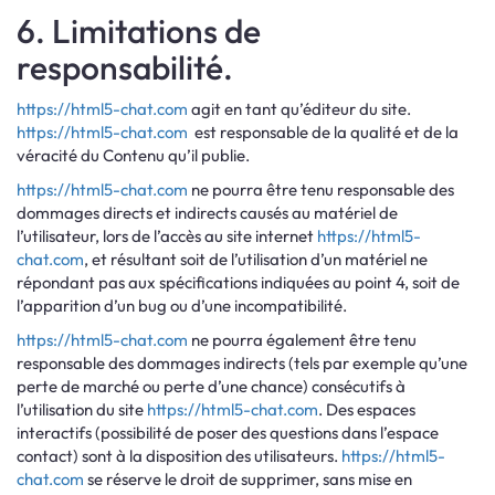
6. Limitations de
responsabilité.
https://html5-chat.com
agit en tant qu’éditeur du site.
https://html5-chat.com
est responsable de la qualité et de la
véracité du Contenu qu’il publie.
https://html5-chat.com
ne pourra être tenu responsable des
dommages directs et indirects causés au matériel de
l’utilisateur, lors de l’accès au site internet
https://html5-
chat.com
, et résultant soit de l’utilisation d’un matériel ne
répondant pas aux spécifications indiquées au point 4, soit de
l’apparition d’un bug ou d’une incompatibilité.
https://html5-chat.com
ne pourra également être tenu
responsable des dommages indirects (tels par exemple qu’une
perte de marché ou perte d’une chance) consécutifs à
l’utilisation du site
https://html5-chat.com
. Des espaces
interactifs (possibilité de poser des questions dans l’espace
contact) sont à la disposition des utilisateurs.
https://html5-
chat.com
se réserve le droit de supprimer, sans mise en