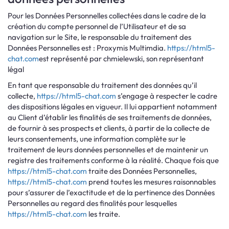
Pour les Données Personnelles collectées dans le cadre de la
création du compte personnel de l’Utilisateur et de sa
navigation sur le Site, le responsable du traitement des
Données Personnelles est : Proxymis Multimdia.
https://html5-
chat.com
est représenté par chmielewski, son représentant
légal
En tant que responsable du traitement des données qu’il
collecte,
https://html5-chat.com
s’engage à respecter le cadre
des dispositions légales en vigueur. Il lui appartient notamment
au Client d’établir les finalités de ses traitements de données,
de fournir à ses prospects et clients, à partir de la collecte de
leurs consentements, une information complète sur le
traitement de leurs données personnelles et de maintenir un
registre des traitements conforme à la réalité. Chaque fois que
https://html5-chat.com
traite des Données Personnelles,
https://html5-chat.com
prend toutes les mesures raisonnables
pour s’assurer de l’exactitude et de la pertinence des Données
Personnelles au regard des finalités pour lesquelles
https://html5-chat.com
les traite.