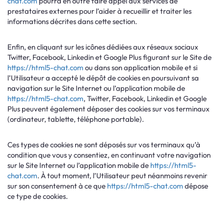
chat.com
pourra en outre faire appel aux services de
prestataires externes pour l’aider à recueillir et traiter les
informations décrites dans cette section.
Enfin, en cliquant sur les icônes dédiées aux réseaux sociaux
Twitter, Facebook, Linkedin et Google Plus figurant sur le Site de
https://html5-chat.com
ou dans son application mobile et si
l’Utilisateur a accepté le dépôt de cookies en poursuivant sa
navigation sur le Site Internet ou l’application mobile de
https://html5-chat.com
, Twitter, Facebook, Linkedin et Google
Plus peuvent également déposer des cookies sur vos terminaux
(ordinateur, tablette, téléphone portable).
Ces types de cookies ne sont déposés sur vos terminaux qu’à
condition que vous y consentiez, en continuant votre navigation
sur le Site Internet ou l’application mobile de
https://html5-
chat.com
. À tout moment, l’Utilisateur peut néanmoins revenir
sur son consentement à ce que
https://html5-chat.com
dépose
ce type de cookies.