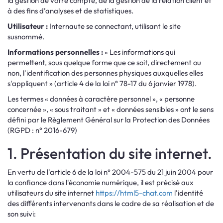
la gestion de votre compte, de la gestion de la relation client et
à des fins d’analyses et de statistiques.
Utilisateur :
Internaute se connectant, utilisant le site
susnommé.
Informations personnelles :
« Les informations qui
permettent, sous quelque forme que ce soit, directement ou
non, l'identification des personnes physiques auxquelles elles
s'appliquent » (article 4 de la loi n° 78-17 du 6 janvier 1978).
Les termes « données à caractère personnel », « personne
concernée », « sous traitant » et « données sensibles » ont le sens
défini par le Règlement Général sur la Protection des Données
(RGPD : n° 2016-679)
1. Présentation du site internet.
En vertu de l'article 6 de la loi n° 2004-575 du 21 juin 2004 pour
la confiance dans l'économie numérique, il est précisé aux
utilisateurs du site internet
https://html5-chat.com
l'identité
des différents intervenants dans le cadre de sa réalisation et de
son suivi: