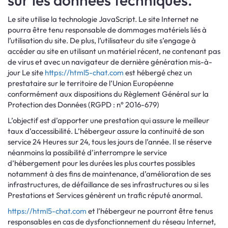
sur les données techniques.
Le site utilise la technologie JavaScript. Le site Internet ne
pourra être tenu responsable de dommages matériels liés à
l’utilisation du site. De plus, l’utilisateur du site s’engage à
accéder au site en utilisant un matériel récent, ne contenant pas
de virus et avec un navigateur de dernière génération mis-à-
jour Le site
https://html5-chat.com
est hébergé chez un
prestataire sur le territoire de l’Union Européenne
conformément aux dispositions du Règlement Général sur la
Protection des Données (RGPD : n° 2016-679)
L’objectif est d’apporter une prestation qui assure le meilleur
taux d’accessibilité. L’hébergeur assure la continuité de son
service 24 Heures sur 24, tous les jours de l’année. Il se réserve
néanmoins la possibilité d’interrompre le service
d’hébergement pour les durées les plus courtes possibles
notamment à des fins de maintenance, d’amélioration de ses
infrastructures, de défaillance de ses infrastructures ou si les
Prestations et Services génèrent un trafic réputé anormal.
https://html5-chat.com
et l’hébergeur ne pourront être tenus
responsables en cas de dysfonctionnement du réseau Internet,