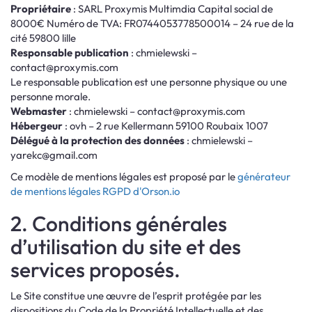
Propriétaire
: SARL Proxymis Multimdia Capital social de
8000€ Numéro de TVA: FR0744053778500014 – 24 rue de la
cité 59800 lille
Responsable publication
: chmielewski –
contact@proxymis.com
Le responsable publication est une personne physique ou une
personne morale.
Webmaster
: chmielewski –
contact@proxymis.com
Hébergeur
: ovh – 2 rue Kellermann 59100 Roubaix 1007
Délégué à la protection des données
: chmielewski –
yarekc@gmail.com
Ce modèle de mentions légales est proposé par le
générateur
de mentions légales RGPD d'Orson.io
2. Conditions générales
d’utilisation du site et des
services proposés.
Le Site constitue une œuvre de l’esprit protégée par les
dispositions du Code de la Propriété Intellectuelle et des