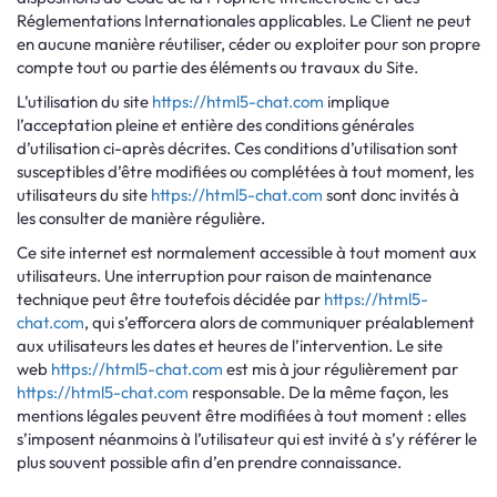
Réglementations Internationales applicables. Le Client ne peut
en aucune manière réutiliser, céder ou exploiter pour son propre
compte tout ou partie des éléments ou travaux du Site.
L’utilisation du site
https://html5-chat.com
implique
l’acceptation pleine et entière des conditions générales
d’utilisation ci-après décrites. Ces conditions d’utilisation sont
susceptibles d’être modifiées ou complétées à tout moment, les
utilisateurs du site
https://html5-chat.com
sont donc invités à
les consulter de manière régulière.
Ce site internet est normalement accessible à tout moment aux
utilisateurs. Une interruption pour raison de maintenance
technique peut être toutefois décidée par
https://html5-
chat.com
, qui s’efforcera alors de communiquer préalablement
aux utilisateurs les dates et heures de l’intervention. Le site
web
https://html5-chat.com
est mis à jour régulièrement par
https://html5-chat.com
responsable. De la même façon, les
mentions légales peuvent être modifiées à tout moment : elles
s’imposent néanmoins à l’utilisateur qui est invité à s’y référer le
plus souvent possible afin d’en prendre connaissance.