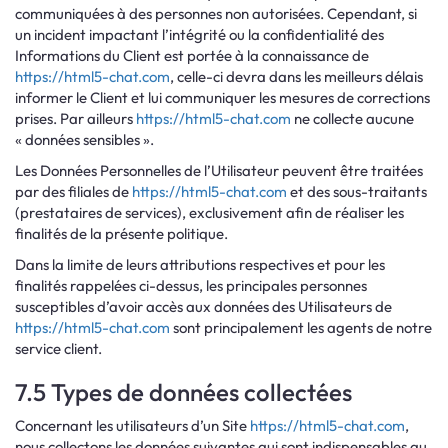
communiquées à des personnes non autorisées. Cependant, si
un incident impactant l’intégrité ou la confidentialité des
Informations du Client est portée à la connaissance de
https://html5-chat.com
, celle-ci devra dans les meilleurs délais
informer le Client et lui communiquer les mesures de corrections
prises. Par ailleurs
https://html5-chat.com
ne collecte aucune
« données sensibles ».
Les Données Personnelles de l’Utilisateur peuvent être traitées
par des filiales de
https://html5-chat.com
et des sous-traitants
(prestataires de services), exclusivement afin de réaliser les
finalités de la présente politique.
Dans la limite de leurs attributions respectives et pour les
finalités rappelées ci-dessus, les principales personnes
susceptibles d’avoir accès aux données des Utilisateurs de
https://html5-chat.com
sont principalement les agents de notre
service client.
7.5 Types de données collectées
Concernant les utilisateurs d’un Site
https://html5-chat.com
,
nous collectons les données suivantes qui sont indispensables au