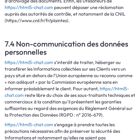
d’archivage des documents. Enfin, les Utilisateurs de
https://html5-chat.com
peuvent déposer une réclamation
auprès des autorités de contrôle, et notamment de la CNIL
(https://www.cnil.fr/fr/plaintes).
7.4 Non-communication des données
personnelles
https://html5-chat.com
s’interdit de traiter, héberger ou
transférer les Informations collectées sur ses Clients vers un
pays situé en dehors de l’Union européenne ou reconnu comme
« non adéquat » par la Commission européenne sans en
informer préalablement le client. Pour autant,
https://html5-
chat.com
reste libre du choix de ses sous-traitants techniques et
commerciaux à la condition qu’il présentent les garanties
suffisantes au regard des exigences du Règlement Général sur
la Protection des Données (RGPD : n° 2016-679).
https://html5-chat.com
s’engage à prendre toutes les
précautions nécessaires afin de préserver la sécurité des
Informations et notamment qu’elles ne soient pas